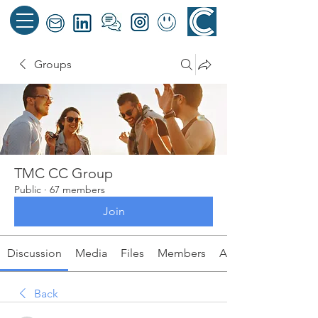
Groups
TMC CC Group
Public
·
67 members
Join
Discussion
Media
Files
Members
About
Back