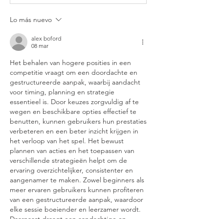
Lo más nuevo
alex boford
08 mar
Het behalen van hogere posities in een 
competitie vraagt om een doordachte en 
gestructureerde aanpak, waarbij aandacht 
voor timing, planning en strategie 
essentieel is. Door keuzes zorgvuldig af te 
wegen en beschikbare opties effectief te 
benutten, kunnen gebruikers hun prestaties 
verbeteren en een beter inzicht krijgen in 
het verloop van het spel. Het bewust 
plannen van acties en het toepassen van 
verschillende strategieën helpt om de 
ervaring overzichtelijker, consistenter en 
aangenamer te maken. Zowel beginners als 
meer ervaren gebruikers kunnen profiteren 
van een gestructureerde aanpak, waardoor 
elke sessie boeiender en leerzamer wordt. 