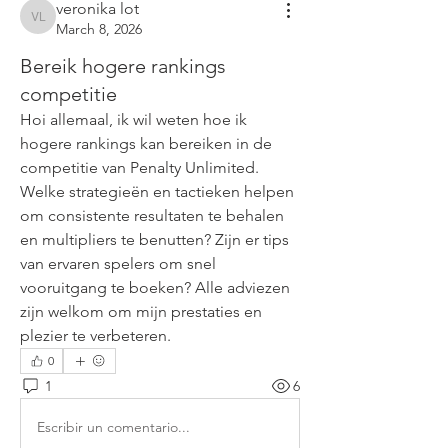
veronika lot
veronika lot
March 8, 2026
Bereik hogere rankings
competitie
Hoi allemaal, ik wil weten hoe ik 
hogere rankings kan bereiken in de 
competitie van Penalty Unlimited. 
Welke strategieën en tactieken helpen 
om consistente resultaten te behalen 
en multipliers te benutten? Zijn er tips 
van ervaren spelers om snel 
vooruitgang te boeken? Alle adviezen 
zijn welkom om mijn prestaties en 
plezier te verbeteren. 
0
1
6
Escribir un comentario...