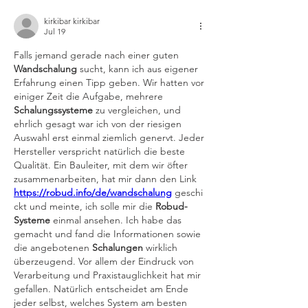
kirkibar kirkibar
Jul 19
Falls jemand gerade nach einer guten 
Wandschalung
 sucht, kann ich aus eigener 
Erfahrung einen Tipp geben. Wir hatten vor 
einiger Zeit die Aufgabe, mehrere 
Schalungssysteme
 zu vergleichen, und 
ehrlich gesagt war ich von der riesigen 
Auswahl erst einmal ziemlich genervt. Jeder 
Hersteller verspricht natürlich die beste 
Qualität. Ein Bauleiter, mit dem wir öfter 
zusammenarbeiten, hat mir dann den Link 
https://robud.info/de/wandschalung
 geschi
ckt und meinte, ich solle mir die 
Robud-
Systeme
 einmal ansehen. Ich habe das 
gemacht und fand die Informationen sowie 
die angebotenen 
Schalungen
 wirklich 
überzeugend. Vor allem der Eindruck von 
Verarbeitung und Praxistauglichkeit hat mir 
gefallen. Natürlich entscheidet am Ende 
jeder selbst, welches System am besten 