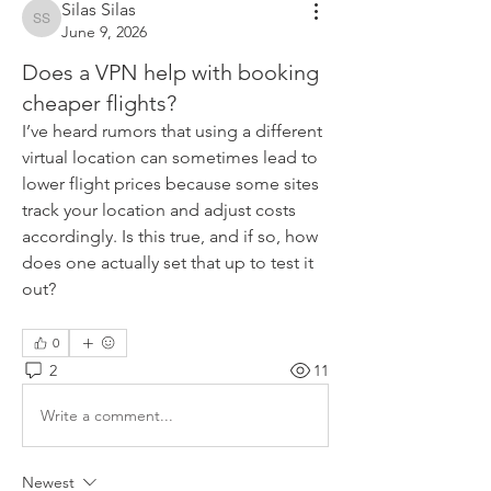
Silas Silas
Silas Silas
June 9, 2026
Does a VPN help with booking
cheaper flights?
I’ve heard rumors that using a different 
virtual location can sometimes lead to 
lower flight prices because some sites 
track your location and adjust costs 
accordingly. Is this true, and if so, how 
does one actually set that up to test it 
out?
0
2
11
Write a comment...
Newest