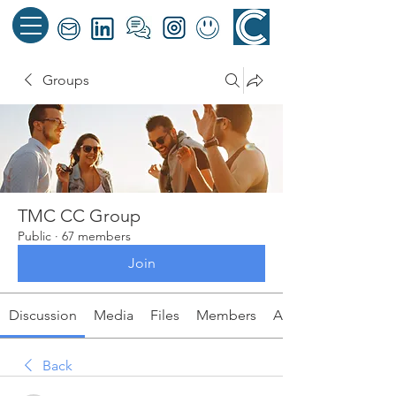
Groups
TMC CC Group
Public
·
67 members
Join
Discussion
Media
Files
Members
About
Back